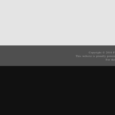
Copyright © 2010
F
This website is proudly powe
For the