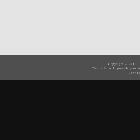
Copyright © 2010
F
This website is proudly powe
For the