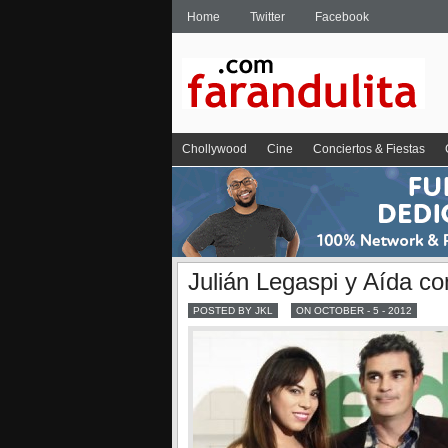
Home
Twitter
Facebook
Chollywood
Cine
Conciertos & Fiestas
Julián Legaspi y Aída co
POSTED BY JKL
ON OCTOBER - 5 - 2012