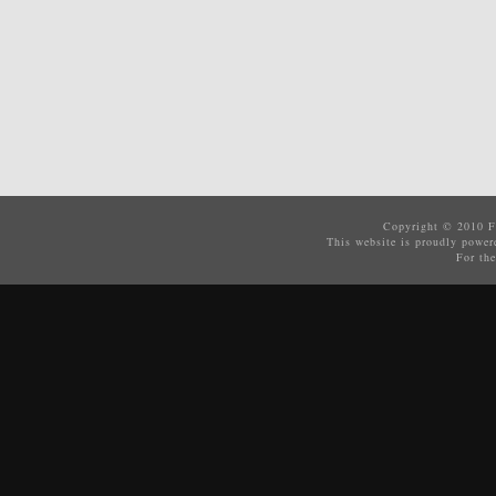
Copyright © 2010
F
This website is proudly powe
For the