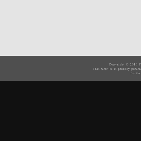
Copyright © 2010
F
This website is proudly powe
For the