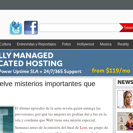
Cultura
Entrevistas y Reportajes
Fotos
Hollywood
Musica
Reality
uelve misterios importantes que
El último episodio de la serie revela quién entrega las
provisiones, por qué las mujeres no podían dar a luz en la
isla y confirma que Walt tiene una misión especial.
Semanas antes de la emisión del final de
Lost
, un grupo de