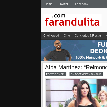
Home
Twitter
Facebook
Chollywood
Cine
Conciertos & Fiestas
Aída Martínez: “Reimon
POSTED BY JKL
ON DECEMBER - 26 - 2013