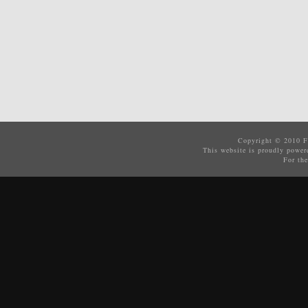
Copyright © 2010
F
This website is proudly powe
For the