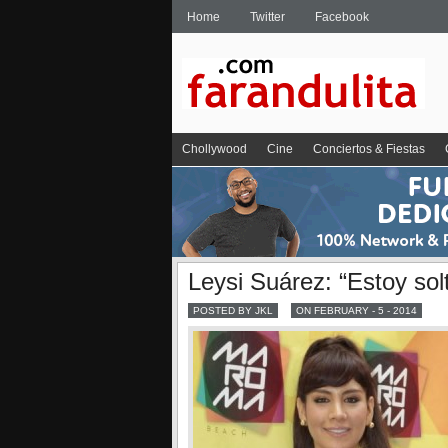
Home
Twitter
Facebook
Chollywood
Cine
Conciertos & Fiestas
Leysi Suárez: “Estoy solt
POSTED BY JKL
ON FEBRUARY - 5 - 2014