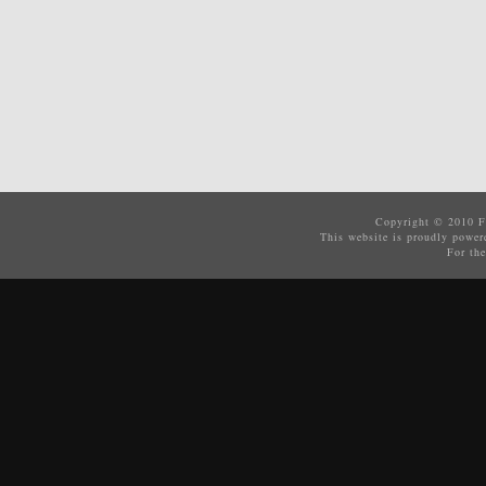
Copyright © 2010
F
This website is proudly powe
For the