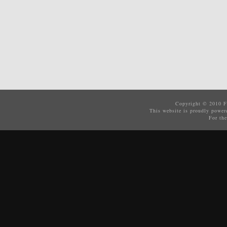
Copyright © 2010
F
This website is proudly powe
For the