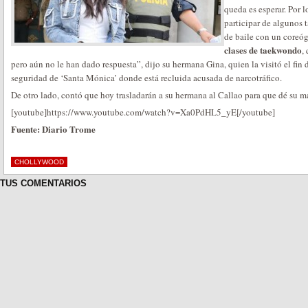
queda es esperar. Por l
participar de algunos 
de baile con un coreóg
clases de taekwondo
,
pero aún no le han dado respuesta”, dijo su hermana Gina, quien la visitó el fi
seguridad de ‘Santa Mónica’ donde está recluida acusada de narcotráfico.
De otro lado, contó que hoy trasladarán a su hermana al Callao para que dé su m
[youtube]https://www.youtube.com/watch?v=Xa0PdHL5_yE[/youtube]
Fuente: Diario Trome
CHOLLYWOOD
TUS COMENTARIOS