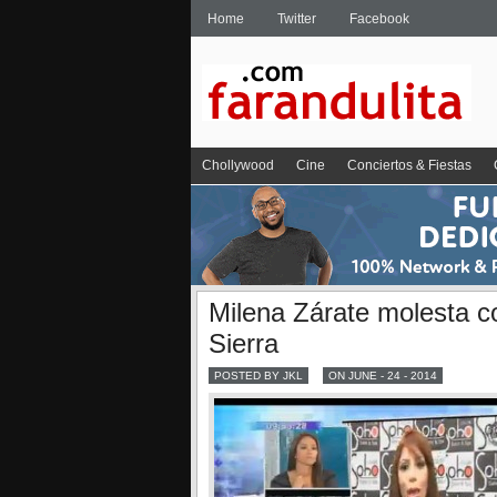
Home
Twitter
Facebook
Chollywood
Cine
Conciertos & Fiestas
Milena Zárate molesta c
Sierra
POSTED BY JKL
ON JUNE - 24 - 2014