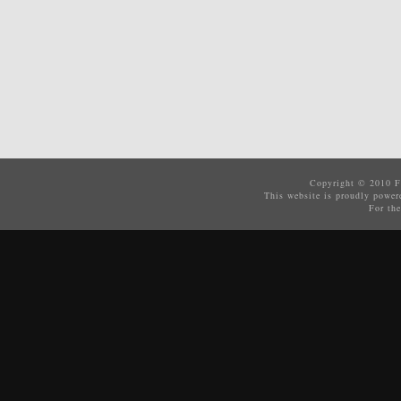
Copyright © 2010
F
This website is proudly powe
For the