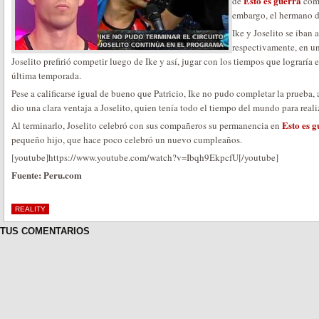
Esto es guerra
de
como
embargo, el hermano de
Ike y Joselito se iban
respectivamente, en un 
Joselito prefirió competir luego de Ike y así, jugar con los tiempos que lograría
última temporada.
Pese a calificarse igual de bueno que Patricio, Ike no pudo completar la prueba,
dio una clara ventaja a Joselito, quien tenía todo el tiempo del mundo para realiz
Esto es 
Al terminarlo, Joselito celebró con sus compañeros su permanencia en
pequeño hijo, que hace poco celebró un nuevo cumpleaños.
[youtube]https://www.youtube.com/watch?v=Ibqh9EkpcfU[/youtube]
Fuente: Peru.com
REALITY
TUS COMENTARIOS