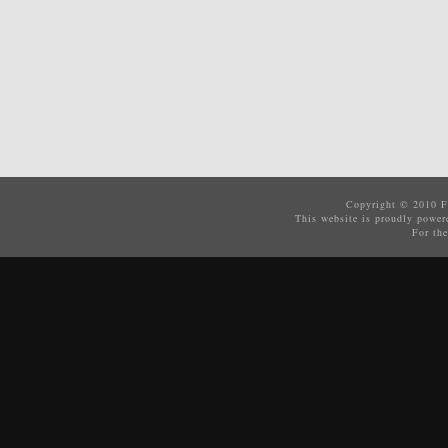
Copyright © 2010
F
This website is proudly powe
For the