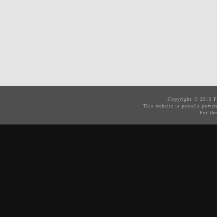
Copyright © 2010
F
This website is proudly powe
For the