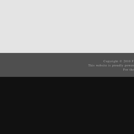
Copyright © 2010
F
This website is proudly powe
For the