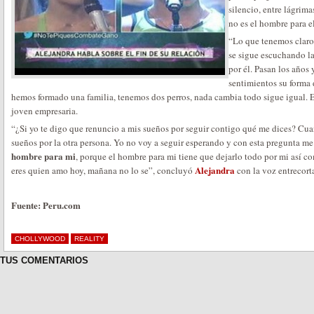
silencio, entre lágrim
no es el hombre para el
“Lo que tenemos claro
se sigue escuchando l
por él. Pasan los años
sentimientos su forma 
hemos formado una familia, tenemos dos perros, nada cambia todo sigue igual. Er
joven empresaria.
“¿Si yo te digo que renuncio a mis sueños por seguir contigo qué me dices? Cu
sueños por la otra persona. Yo no voy a seguir esperando y con esta pregunta m
hombre para mi
, porque el hombre para mi tiene que dejarlo todo por mi así co
Alejandra
eres quien amo hoy, mañana no lo se”, concluyó
con la voz entrecort
Fuente: Peru.com
CHOLLYWOOD
REALITY
TUS COMENTARIOS