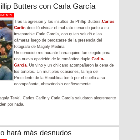
illip Butters con Carla García
MMENTS
Tras la agresión y los insultos de Phillip Butters,
Carlos
Carlín
decidió olvidar el mal rato cenando junto a su
inseparable Carla García, con quien saludó a las
cámaras luego de percatarse de la presencia del
fotógrafo de Magaly Medina.
Un conocido restaurante barranquino fue elegido para
una nueva aparición de la romántica dupla
Carlín-
García
. Un vino y un chilcano acompañaron la cena de
los tórtolos. En múltiples ocasiones, la hija del
Presidente de la República tomó por el cuello a su
acompañante, abrazándolo cariñosamente.
agaly TeVe’, Carlos Carlín y Carla García saludaron alegremente
den por nada.
no hará más desnudos